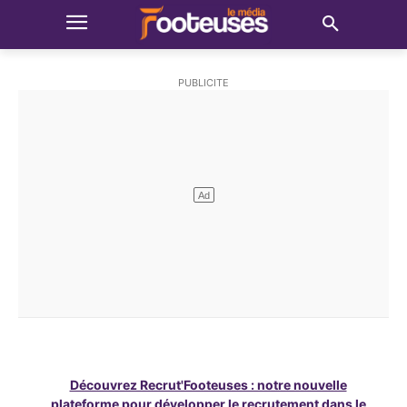
Découvrez Recrut'Footeuses : notre nouvelle
plateforme pour développer le recrutement dans le