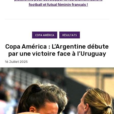
football et futsal féminin français !
COPA AMÉRICA
RÉSULTATS
Copa América : L’Argentine débute
par une victoire face à l’Uruguay
16 Juillet 2025