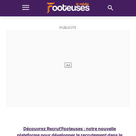
Découvrez Recrut'Footeuses : notre nouvelle
plateforme pour développer le recrutement dans le