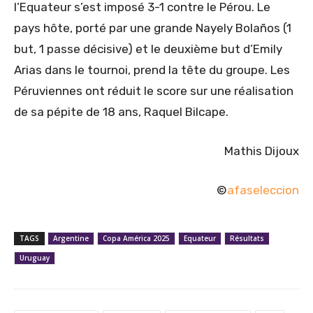
l’Equateur s’est imposé 3-1 contre le Pérou. Le
pays hôte, porté par une grande Nayely Bolaños (1
but, 1 passe décisive) et le deuxième but d’Emily
Arias dans le tournoi, prend la tête du groupe. Les
Péruviennes ont réduit le score sur une réalisation
de sa pépite de 18 ans, Raquel Bilcape.
Mathis Dijoux
©
afaseleccion
TAGS
Argentine
Copa América 2025
Equateur
Résultats
Uruguay