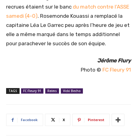
recrues étaient sur le banc
du match contre l’ASSE
samedi (4-0)
. Rosemonde Kouassi a remplacé la
capitaine Léa Le Garrec peu après l’heure de jeu et
elle a même marqué dans le temps additionnel
pour parachever le succès de son équipe.
Jérôme Flury
Photo ©
FC Fleury 91
TAGS
FC Fleury 91
Reims
Vicki Becho
Facebook
X
Pinterest