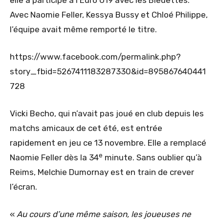
elle a participé à l’Euro U19 avec les Bleuettes.
Avec Naomie Feller, Kessya Bussy et Chloé Philippe,
l’équipe avait même remporté le titre.
https://www.facebook.com/permalink.php?
story_fbid=5267411183287330&id=895867640441
728
Vicki Becho, qui n’avait pas joué en club depuis les
matchs amicaux de cet été, est entrée
rapidement en jeu ce 13 novembre. Elle a remplacé
e
Naomie Feller dès la 34
minute. Sans oublier qu’à
Reims, Melchie Dumornay est en train de crever
l’écran.
«
Au cours d’une même saison, les joueuses ne