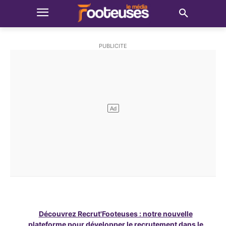
Découvrez Recrut'Footeuses : notre nouvelle
plateforme pour développer le recrutement dans le