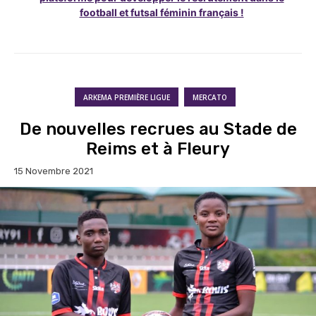
football et futsal féminin français !
ARKEMA PREMIÈRE LIGUE
MERCATO
De nouvelles recrues au Stade de
Reims et à Fleury
15 Novembre 2021