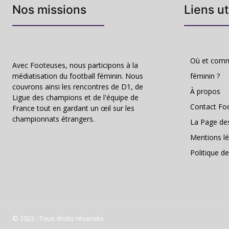
Nos missions
Liens ut
Où et comme
Avec Footeuses, nous participons à la
médiatisation du football féminin. Nous
féminin ?
couvrons ainsi les rencontres de D1, de
À propos
Ligue des champions et de l'équipe de
Contact Fo
France tout en gardant un œil sur les
championnats étrangers.
La Page de
Mentions lé
Politique de
© 2023 - Tous droits réservés