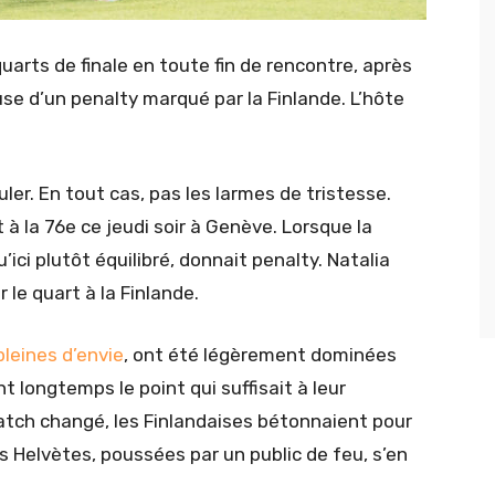
quarts de finale en toute fin de rencontre, après
se d’un penalty marqué par la Finlande. L’hôte
ler. En tout cas, pas les larmes de tristesse.
 à la 76e ce jeudi soir à Genève. Lorsque la
ici plutôt équilibré, donnait penalty. Natalia
 le quart à la Finlande.
pleines d’envie
, ont été légèrement dominées
t longtemps le point qui suffisait à leur
match changé, les Finlandaises bétonnaient pour
s Helvètes, poussées par un public de feu, s’en