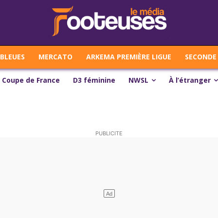
 BLEUES
MERCATO
ARKEMA PREMIÈRE LIGUE
SECONDE 
Coupe de France
D3 féminine
NWSL
À l’étranger