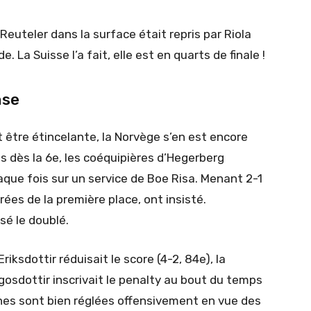
Reuteler dans la surface était repris par Riola
e. La Suisse l’a fait, elle est en quarts de finale !
nse
 être étincelante, la Norvège s’en est encore
s dès la 6e, les coéquipières d’Hegerberg
que fois sur un service de Boe Risa. Menant 2-1
rées de la première place, ont insisté.
sé le doublé.
Eriksdottir réduisait le score (4-2, 84e), la
osdottir inscrivait le penalty au bout du temps
nnes sont bien réglées offensivement en vue des