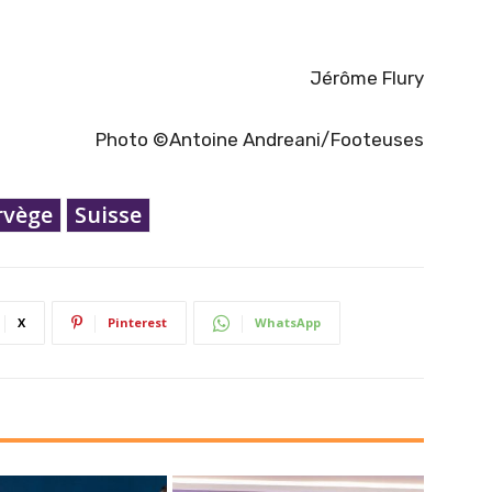
Jérôme Flury
Photo ©Antoine Andreani/Footeuses
rvège
Suisse
X
Pinterest
WhatsApp