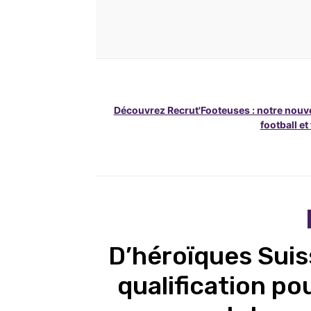
Découvrez Recrut'Footeuses : notre nouve
football et
D’héroïques Suis
qualification pou