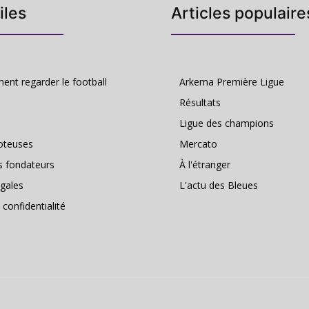
iles
Articles populaire
nt regarder le football
Arkema Première Ligue
Résultats
Ligue des champions
oteuses
Mercato
s fondateurs
À l'étranger
gales
L'actu des Bleues
 confidentialité