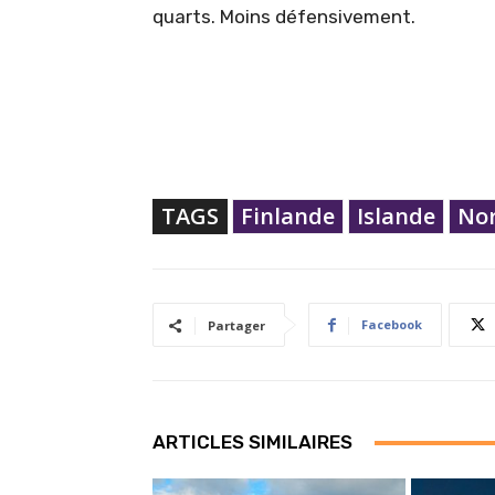
quarts. Moins défensivement.
TAGS
Finlande
Islande
No
Facebook
Partager
ARTICLES SIMILAIRES