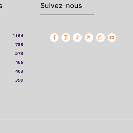
s
Suivez-nous
1164
789
573
466
403
399