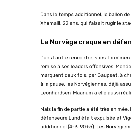
Dans le temps additionnel, le ballon de 
Xhemaili, 22 ans, qui faisait rugir le stad
La Norvège craque en défe
Dans l’autre rencontre, sans forcément
remise à ses leaders offensives. Menée
marquent deux fois, par Gaupset, à cha
à la pause, les Norvégiennes, déjà assu
Leonhardsen-Maanum a elle aussi réali
Mais la fin de partie a été très animée. 
défenseure Lund était expulsée et Vigg
additionnel (4-3, 90+5). Les Norvégie