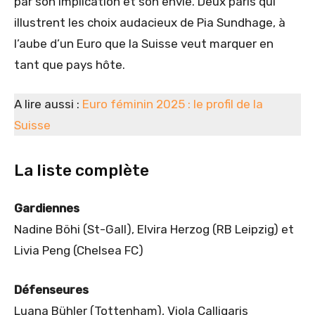
par son implication et son envie. Deux paris qui
illustrent les choix audacieux de Pia Sundhage, à
l’aube d’un Euro que la Suisse veut marquer en
tant que pays hôte.
A lire aussi :
Euro féminin 2025 : le profil de la
Suisse
La liste complète
Gardiennes
Nadine Böhi (St-Gall), Elvira Herzog (RB Leipzig) et
Livia Peng (Chelsea FC)
Défenseures
Luana Bühler (Tottenham), Viola Calligaris