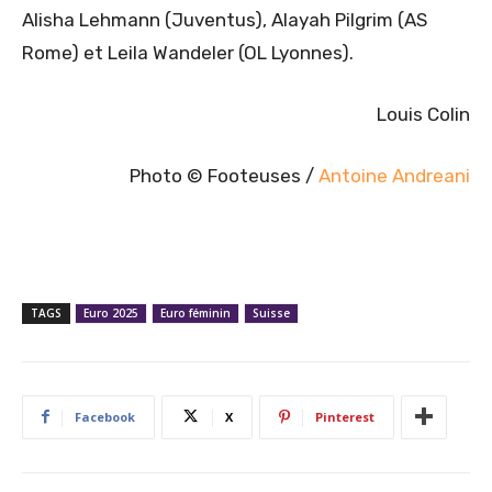
Alisha Lehmann (Juventus), Alayah Pilgrim (AS
Rome) et Leila Wandeler (OL Lyonnes).
Louis Colin
Photo © Footeuses /
Antoine Andreani
TAGS
Euro 2025
Euro féminin
Suisse
Facebook
X
Pinterest