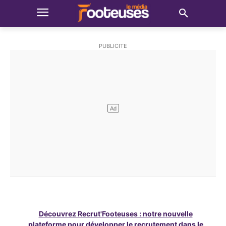
Découvrez Recrut'Footeuses : notre nouvelle
plateforme pour développer le recrutement dans le