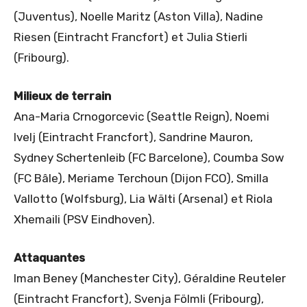
(Juventus), Noelle Maritz (Aston Villa), Nadine
Riesen (Eintracht Francfort) et Julia Stierli
(Fribourg).
Milieux de terrain
Ana-Maria Crnogorcevic (Seattle Reign), Noemi
Ivelj (Eintracht Francfort), Sandrine Mauron,
Sydney Schertenleib (FC Barcelone), Coumba Sow
(FC Bâle), Meriame Terchoun (Dijon FCO), Smilla
Vallotto (Wolfsburg), Lia Wälti (Arsenal) et Riola
Xhemaili (PSV Eindhoven).
Attaquantes
Iman Beney (Manchester City), Géraldine Reuteler
(Eintracht Francfort), Svenja Fölmli (Fribourg),