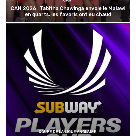
CAN
CAN 2026 : Tabitha Chawinga envoie le Malawi
en quarts, les favoris ont eu chaud
COUPE DE LA LIGUE ANGLAISE