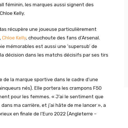
ll féminin, les marques aussi signent des
hloe Kelly.
didas récupère une joueuse particulièrement
,
Chloe Kelly
, chouchoute des fans d’Arsenal.
ie mémorables est aussi une ‘supersub’ de
a décision dans les matchs décisifs par ses tirs
oue de la marque sportive dans le cadre d’une
inqueurs nés). Elle portera les crampons F50
ment pour les femmes. « J’ai le sentiment que
ans ma carrière, et j’ai hâte de me lancer », a
orieux en finale de l’Euro 2022 (Angleterre –