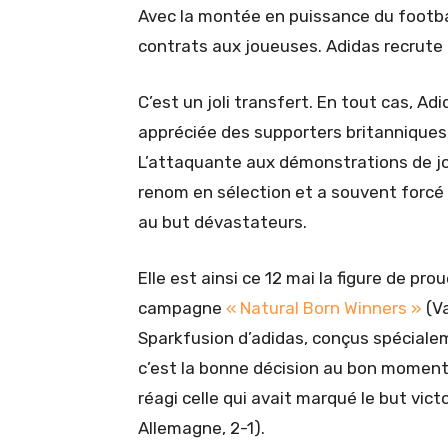
Avec la montée en puissance du footba
contrats aux joueuses. Adidas recrute C
C’est un joli transfert. En tout cas, A
appréciée des supporters britanniques
L’attaquante aux démonstrations de jo
renom en sélection et a souvent forcé l
au but dévastateurs.
Elle est ainsi ce 12 mai la figure de pr
campagne
« Natural Born Winners »
(Va
Sparkfusion d’adidas, conçus spéciale
c’est la bonne décision au bon moment d
réagi celle qui avait marqué le but vict
Allemagne, 2-1).