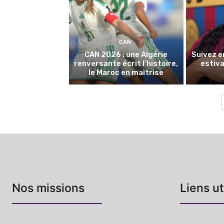
CAN
CAN 2026 : une Algérie
Suivez e
renversante écrit l’histoire,
estiva
le Maroc en maîtrise
Nos missions
Liens ut