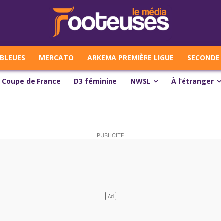
 BLEUES
MERCATO
ARKEMA PREMIÈRE LIGUE
SECONDE 
Coupe de France
D3 féminine
NWSL
À l’étranger