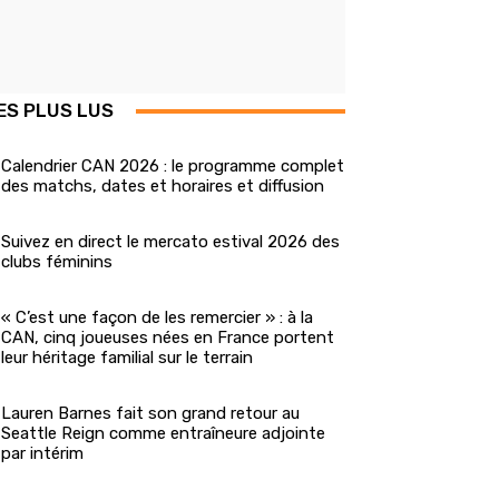
ES PLUS LUS
Calendrier CAN 2026 : le programme complet
des matchs, dates et horaires et diffusion
Suivez en direct le mercato estival 2026 des
clubs féminins
« C’est une façon de les remercier » : à la
CAN, cinq joueuses nées en France portent
leur héritage familial sur le terrain
Lauren Barnes fait son grand retour au
Seattle Reign comme entraîneure adjointe
par intérim