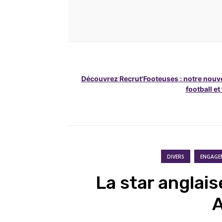
Découvrez Recrut'Footeuses : notre nouve
football et
DIVERS
ENGAGE
La star anglais
A