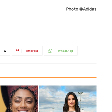
Photo ©Adidas
X
Pinterest
WhatsApp