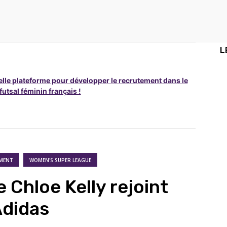
L
lle plateforme pour développer le recrutement dans le
 futsal féminin français !
MENT
WOMEN'S SUPER LEAGUE
e Chloe Kelly rejoint
didas