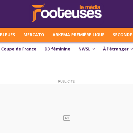
 BLEUES
MERCATO
ARKEMA PREMIÈRE LIGUE
SECONDE 
Coupe de France
D3 féminine
NWSL
À l’étranger