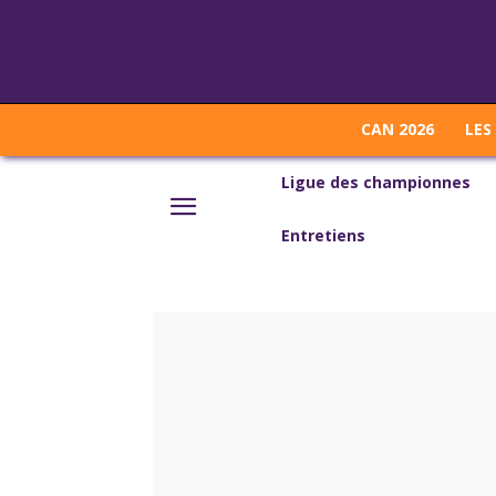
CAN 2026
LES
Ligue des championnes
Entretiens