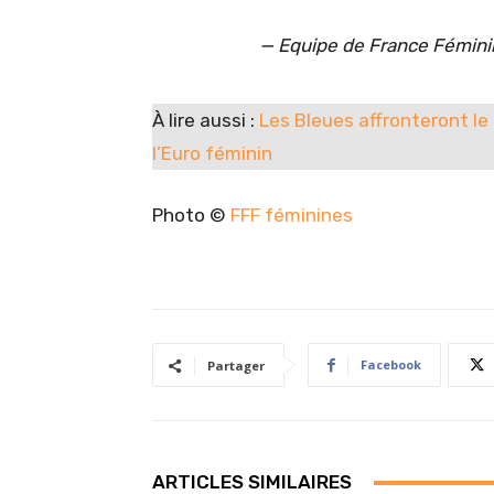
— Equipe de France Fémin
À lire aussi :
Les Bleues affronteront le
l’Euro féminin
Photo ©
FFF féminines
Facebook
Partager
ARTICLES SIMILAIRES