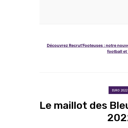
Découvrez Recrut'Footeuses : notre nouve
football et
EURO 2022
Le maillot des Ble
202