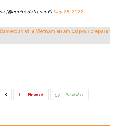
ine (@equipedefranceF)
May 25, 2022
 Cameroun et le Vietnam en amical pour préparer
X
Pinterest
WhatsApp