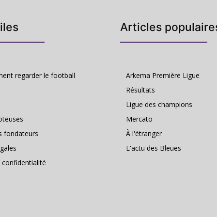
iles
Articles populaire
nt regarder le football
Arkema Première Ligue
Résultats
Ligue des champions
oteuses
Mercato
s fondateurs
À l'étranger
gales
L'actu des Bleues
 confidentialité