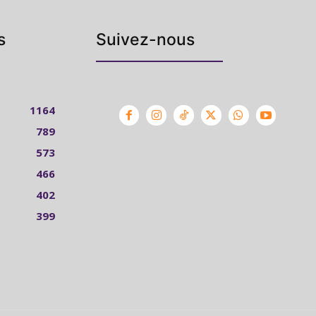
s
Suivez-nous
1164
789
573
466
402
399