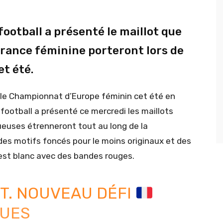
ootball a présenté le maillot que
 France féminine porteront lors de
et été.
 le Championnat d’Europe féminin cet été en
football a présenté ce mercredi les maillots
oueuses étrenneront tout au long de la
des motifs foncés pour le moins originaux et des
 est blanc avec des bandes rouges.
T. NOUVEAU DÉFI
EUES