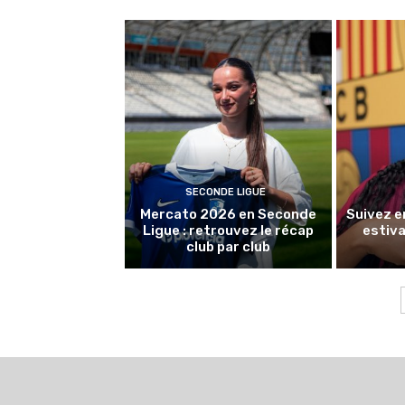
SECONDE LIGUE
Mercato 2026 en Seconde
Suivez e
Ligue : retrouvez le récap
estiva
club par club