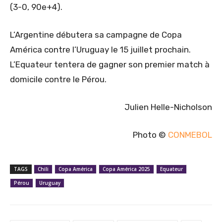
(3-0, 90e+4).
L’Argentine débutera sa campagne de Copa
América contre l’Uruguay le 15 juillet prochain.
L’Equateur tentera de gagner son premier match à
domicile contre le Pérou.
Julien Helle-Nicholson
Photo ©
CONMEBOL
TAGS
Chili
Copa América
Copa América 2025
Equateur
Pérou
Uruguay