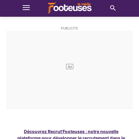
Découvrez Recrut'Footeuses : notre nouvelle
plateforme pour développer le recrutement dans le