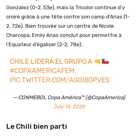
González (0-2, 53e), mais la Tricolor continue d’y
croire grâce à une tête contre son camp d’Arias (1-
2, 72e). Bien trouvée sur un centre de Nicole
Charcopa, Emily Arias conclut pour permettre à
l’Equateur d’égaliser (2-2, 78e).
CHILE LIDERA EL GRUPO A
#COPAAMERICAFEM
PIC.TWITTER.COM/AG0IBGPVES
— CONMEBOL Copa América™️ (@CopaAmerica)
July 13, 2025
Le Chili bien parti