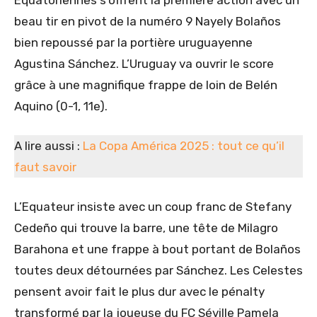
Equatoriennes s’offrent la première action avec un
beau tir en pivot de la numéro 9 Nayely Bolaños
bien repoussé par la portière uruguayenne
Agustina Sánchez. L’Uruguay va ouvrir le score
grâce à une magnifique frappe de loin de Belén
Aquino (0-1, 11e).
A lire aussi :
La Copa América 2025 : tout ce qu’il
faut savoir
L’Equateur insiste avec un coup franc de Stefany
Cedeño qui trouve la barre, une tête de Milagro
Barahona et une frappe à bout portant de Bolaños
toutes deux détournées par Sánchez. Les Celestes
pensent avoir fait le plus dur avec le pénalty
transformé par la joueuse du FC Séville Pamela