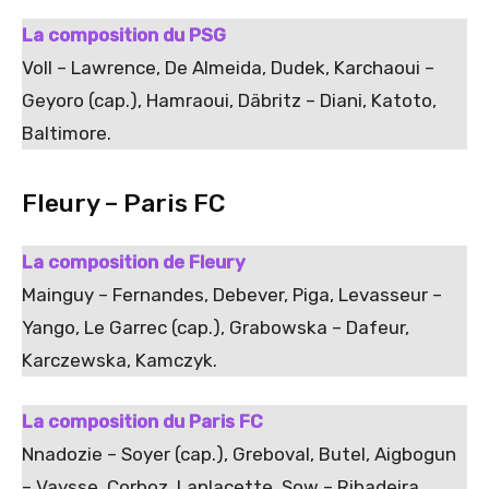
La composition du PSG
Voll – Lawrence, De Almeida, Dudek, Karchaoui –
Geyoro (cap.), Hamraoui, Däbritz – Diani, Katoto,
Baltimore.
Fleury – Paris FC
La composition de Fleury
Mainguy – Fernandes, Debever, Piga, Levasseur –
Yango, Le Garrec (cap.), Grabowska – Dafeur,
Karczewska, Kamczyk.
La composition du Paris FC
Nnadozie – Soyer (cap.), Greboval, Butel, Aigbogun
– Vaysse, Corboz, Laplacette, Sow – Ribadeira,