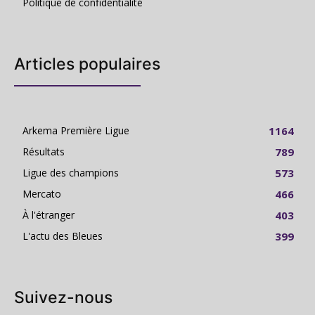
Politique de confidentialité
Articles populaires
Arkema Première Ligue
1164
Résultats
789
Ligue des champions
573
Mercato
466
À l'étranger
403
L'actu des Bleues
399
Suivez-nous