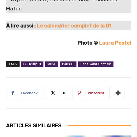
Matéo.
À lire aussi :
Le calendrier complet de la D1
Photo ©
Laura Pestel
TAGS
FC Fleury 91
MHSC
Paris FC
Paris Saint Germain
Facebook
X
Pinterest
ARTICLES SIMILAIRES