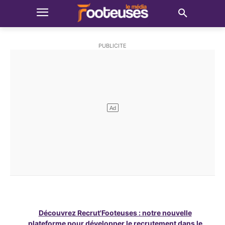
Découvrez Recrut'Footeuses : notre nouvelle
plateforme pour développer le recrutement dans le