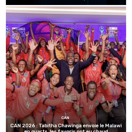
CAN
CAN 2026 : Tabitha Chawinga envoie le Malawi
en quarts, les favoris ont eu chaud