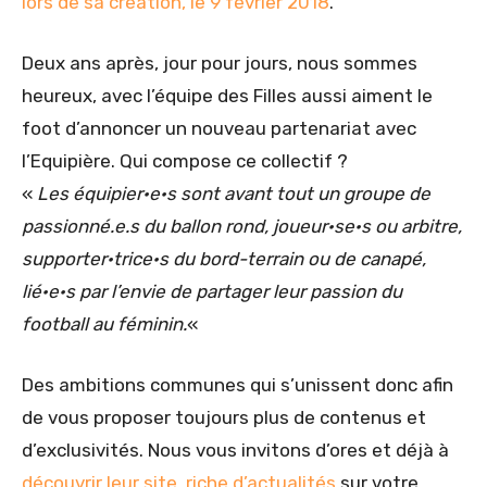
lors de sa création, le 9 février 2018
.
Deux ans après, jour pour jours, nous sommes
heureux, avec l’équipe des Filles aussi aiment le
foot d’annoncer un nouveau partenariat avec
l’Equipière. Qui compose ce collectif ?
«
Les équipier·e·s sont avant tout un groupe de
passionné.e.s du ballon rond, joueur·se·s ou arbitre,
supporter·trice·s du bord-terrain ou de canapé,
lié·e·s par l’envie de partager leur passion du
football au féminin.
«
Des ambitions communes qui s’unissent donc afin
de vous proposer toujours plus de contenus et
d’exclusivités. Nous vous invitons d’ores et déjà à
découvrir leur site, riche d’actualités
sur votre