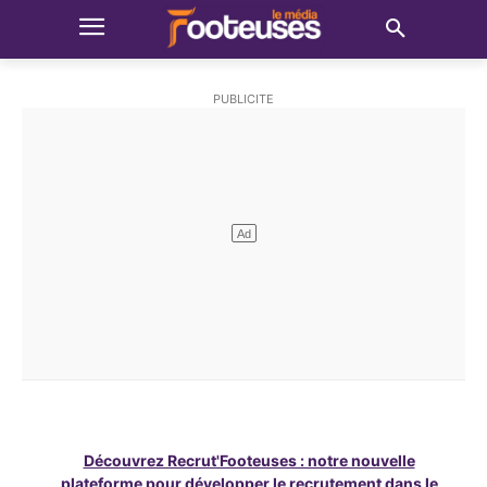
Découvrez Recrut'Footeuses : notre nouvelle
plateforme pour développer le recrutement dans le