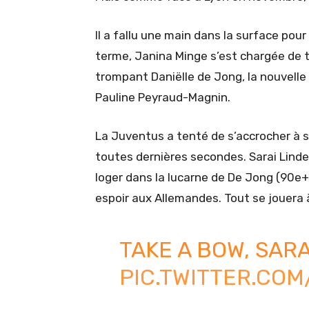
Il a fallu une main dans la surface pou
terme, Janina Minge s’est chargée de t
trompant Daniëlle de Jong, la nouvelle
Pauline Peyraud-Magnin.
La Juventus a tenté de s’accrocher à s
toutes dernières secondes. Sarai Lind
loger dans la lucarne de De Jong (90e+
espoir aux Allemandes. Tout se jouera 
TAKE A BOW, SAR
PIC.TWITTER.CO