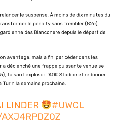
r relancer le suspense. À moins de dix minutes du
ransformer le penalty sans trembler (82e),
 gardienne des Bianconere depuis le départ de
on avantage, mais a fini par céder dans les
er a déclenché une frappe puissante venue se
5), faisant exploser l’AOK Stadion et redonner
à Turin la semaine prochaine.
AI LINDER
#UWCL
M/AXJ4RPDZ0Z