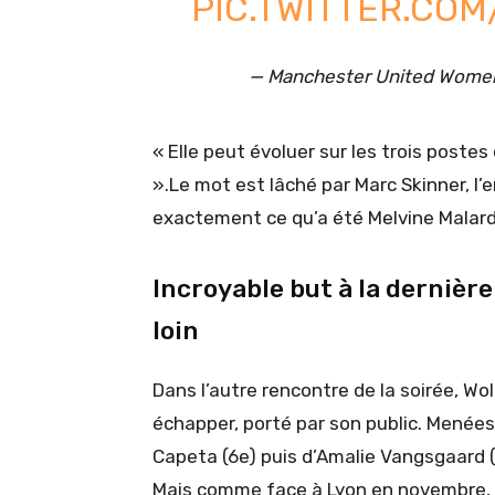
PIC.TWITTER.CO
— Manchester United Wom
« Elle peut évoluer sur les trois postes
».Le mot est lâché par Marc Skinner, l’
exactement ce qu’a été Melvine Malard
Incroyable but à la dernièr
loin
Dans l’autre rencontre de la soirée, Wo
échapper, porté par son public. Menées
Capeta (6e) puis d’Amalie Vangsgaard (
Mais comme face à Lyon en novembre, 