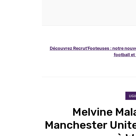
Découvrez Recrut'Footeuses : notre nouve
football et
LIG
Melvine Mal
Manchester Unite