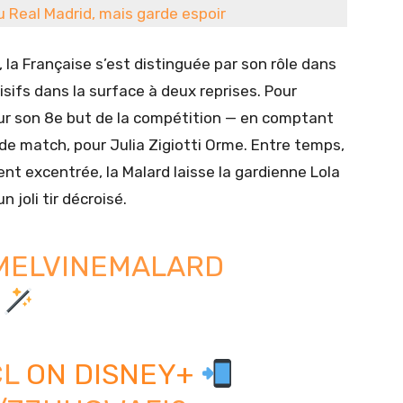
au Real Madrid, mais garde espoir
 la Française s’est distinguée par son rôle dans
cisifs dans la surface à deux reprises. Pour
our son 8e but de la compétition — en comptant
n de match, pour Julia Zigiotti Orme. Entre temps,
nt excentrée, la Malard laisse la gardienne Lola
 joli tir décroisé.
MELVINEMALARD
D
L
ON DISNEY+