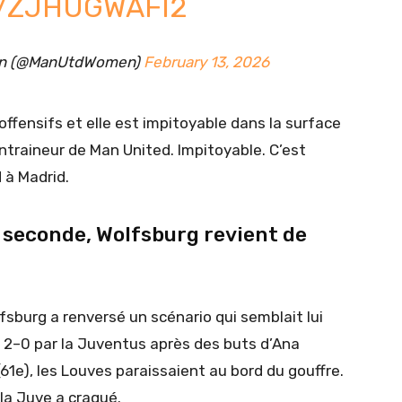
M/ZJHUGWAFI2
en (@ManUtdWomen)
February 13, 2026
 offensifs et elle est impitoyable dans la surface
entraineur de Man United. Impitoyable. C’est
 à Madrid.
e seconde, Wolfsburg revient de
lfsburg a renversé un scénario qui semblait lui
 2–0 par la Juventus après des buts d’Ana
61e), les Louves paraissaient au bord du gouffre.
la Juve a craqué.