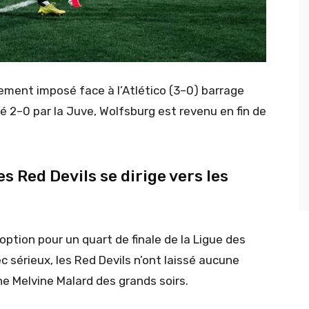
gement imposé face à l’Atlético (3–0) barrage
é 2–0 par la Juve, Wolfsburg est revenu en fin de
s Red Devils se dirige vers les
ption pour un quart de finale de la Ligue des
 sérieux, les Red Devils n’ont laissé aucune
une Melvine Malard des grands soirs.