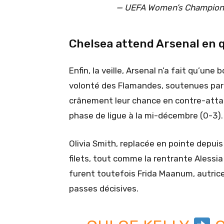
— UEFA Women’s Champio
Chelsea attend Arsenal en 
Enfin, la veille, Arsenal n’a fait qu’un
volonté des Flamandes, soutenues par 
crânement leur chance en contre-attaq
phase de ligue à la mi-décembre (0-3
Olivia Smith, replacée en pointe depuis
filets, tout comme la rentrante Alessia
furent toutefois Frida Maanum, autrice 
passes décisives.