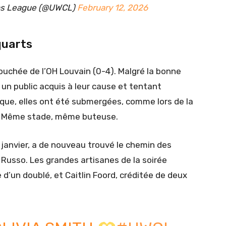
ns League (@UWCL)
February 12, 2026
quarts
e bouchée de l’OH Louvain (0-4). Malgré la bonne
un public acquis à leur cause et tentant
ue, elles ont été submergées, comme lors de la
). Même stade, même buteuse.
 janvier, a de nouveau trouvé le chemin des
 Russo. Les grandes artisanes de la soirée
d’un doublé, et Caitlin Foord, créditée de deux