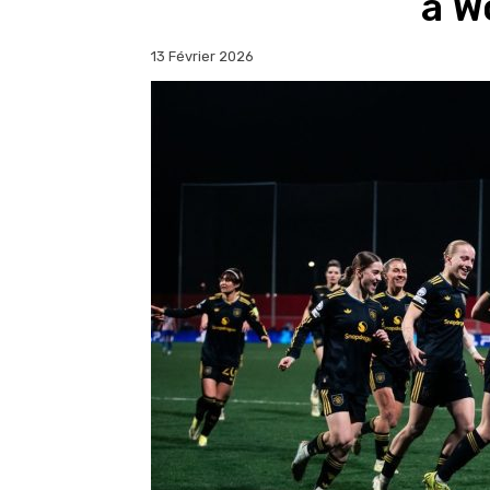
à W
13 Février 2026