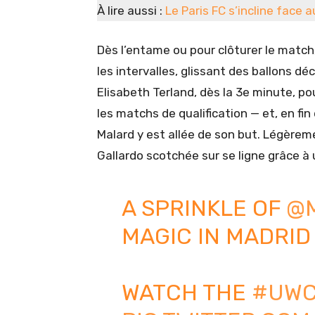
À lire aussi :
Le Paris FC s’incline face 
Dès l’entame ou pour clôturer le match,
les intervalles, glissant des ballons dé
Elisabeth Terland, dès la 3e minute, p
les matchs de qualification — et, en fi
Malard y est allée de son but. Légèreme
Gallardo scotchée sur se ligne grâce à un
A SPRINKLE OF
@
MAGIC IN MADRI
WATCH THE
#UWC