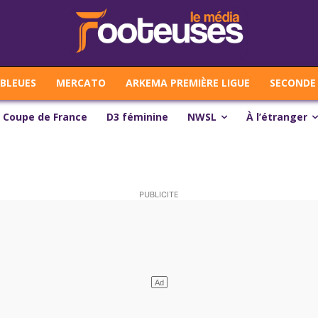
 BLEUES
MERCATO
ARKEMA PREMIÈRE LIGUE
SECONDE 
Coupe de France
D3 féminine
NWSL
À l’étranger