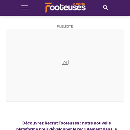
Découvrez Recrut'Footeuses : notre nouvelle
plateforme pour développer le recrutement dans le