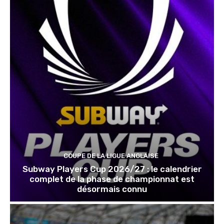
COUPE DE LA LIGUE ANGLAISE
Subway Players Cup 2026/27 : le calendrier
complet de la phase de championnat est
désormais connu