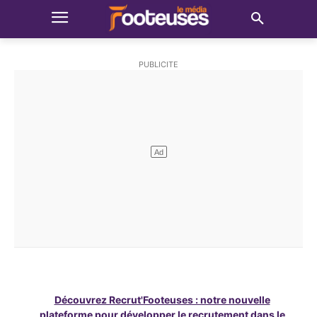
Découvrez Recrut'Footeuses : notre nouvelle
plateforme pour développer le recrutement dans le