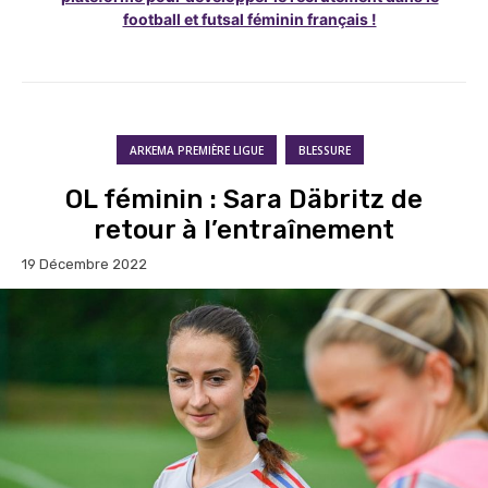
football et futsal féminin français !
ARKEMA PREMIÈRE LIGUE
BLESSURE
OL féminin : Sara Däbritz de
retour à l’entraînement
19 Décembre 2022