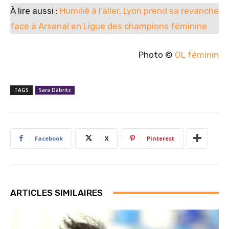
À lire aussi :
Humilié à l’aller, Lyon prend sa revanche
face à Arsenal en Ligue des champions féminine
Photo ©
OL féminin
TAGS
Sara Däbritz
Facebook
X
Pinterest
ARTICLES SIMILAIRES