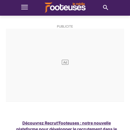
Découvrez Recrut'Footeuses : notre nouvelle
plateforme pour développer le recrutement dans le