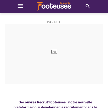
Découvrez Recrut'Footeuses : notre nouvelle
plateforme pour développer le recrutement dans le