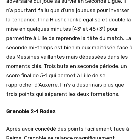
adversaire qui joue sa survie en Seconde Ligue. Il
n’a pourtant fallu que d’une joueuse pour inverser
la tendance. Inna Hlushchenko égalise et double la
mise en quelques minutes (43′ et 45+3′) pour
permettre à Lille de reprendre la tête du match. La
seconde mi-temps est bien mieux maîtrisée face à
des Messines vaillantes mais dépassées dans les
moments clés. Trois buts en seconde période, un
score final de 5-1 qui permet à Lille de se
rapprocher d’Auxerre. Il n’y a désormais plus que
trois points qui séparent les deux formations.
Grenoble 2-1 Rodez
Après avoir concédé des points facilement face à
Reims, Grenoble se relance magnifiquement.