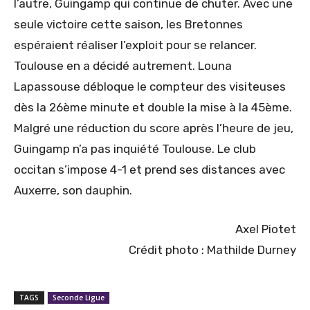
l’autre, Guingamp qui continue de chuter. Avec une
seule victoire cette saison, les Bretonnes
espéraient réaliser l’exploit pour se relancer.
Toulouse en a décidé autrement. Louna
Lapassouse débloque le compteur des visiteuses
dès la 26ème minute et double la mise à la 45ème.
Malgré une réduction du score après l’heure de jeu,
Guingamp n’a pas inquiété Toulouse. Le club
occitan s’impose 4-1 et prend ses distances avec
Auxerre, son dauphin.
Axel Piotet
Crédit photo : Mathilde Durney
TAGS
Seconde Ligue