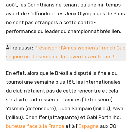
août, les Corinthians ne tenant qu’une mi-temps
avant de s’effondrer. Les Jeux Olympiques de Paris
ne sont pas étrangers à cette contre-
performance du leader du championnat brésilien.
À lire aussi :
Présaison : l’Amos Women’s French Cup
se joue cette semaine, la Juventus en forme !
En effet, alors que le Brésil a disputé la finale du
tournoi une semaine plus tôt, les internationales
du club n’étaient pas de cette rencontre et cela
s’est vite fait ressentir. Tamires (défenseure),
Yasmim (défenseure), Duda Sampaio (milieu), Yaya
(milieu), Jheniffer (attaquante) et Gabi Porthilho,
buteuse face à la France
et à l’
Espagne
aux JO,