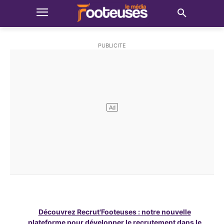
Découvrez Recrut'Footeuses : notre nouvelle
plateforme pour développer le recrutement dans le