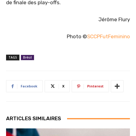
de finale des play-offs.
Jérôme Flury
Photo ©
SCCPFutFeminino
TAGS
Brésil
Facebook
X
Pinterest
ARTICLES SIMILAIRES