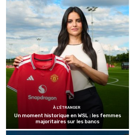
À L'ÉTRANGER
Un moment historique en WSL : les femmes
majoritaires sur les bancs