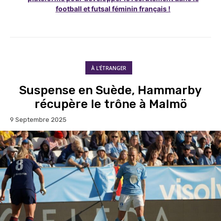
football et futsal féminin français !
À L'ÉTRANGER
Suspense en Suède, Hammarby
récupère le trône à Malmö
9 Septembre 2025