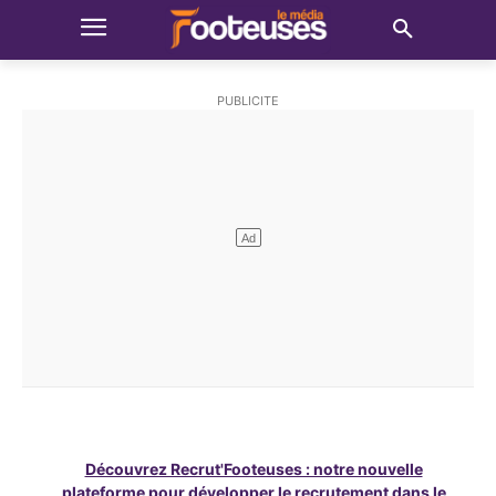
Découvrez Recrut'Footeuses : notre nouvelle
plateforme pour développer le recrutement dans le