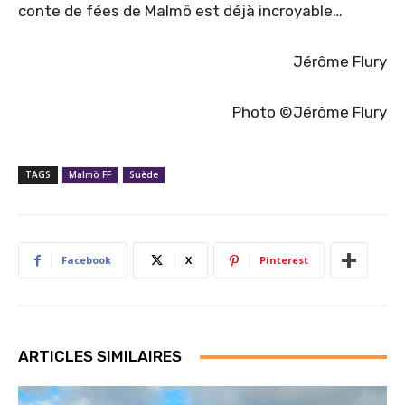
conte de fées de Malmö est déjà incroyable…
Jérôme Flury
Photo ©Jérôme Flury
TAGS
Malmö FF
Suède
Facebook
X
Pinterest
ARTICLES SIMILAIRES