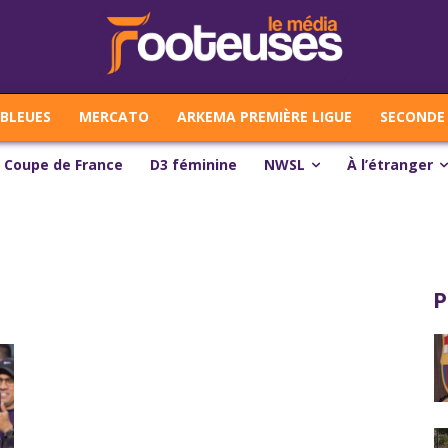
 BLEUES
MERCATO
ARKEMA PREMIÈRE LIGUE
SECONDE 
Coupe de France
D3 féminine
NWSL
À l’étranger
P