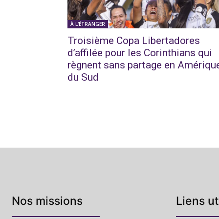
À L'ÉTRANGER
Troisième Copa Libertadores
d’affilée pour les Corinthians qui
règnent sans partage en Amériqu
du Sud
Nos missions
Liens ut