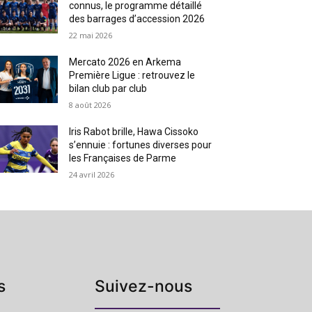
connus, le programme détaillé
des barrages d’accession 2026
22 mai 2026
Mercato 2026 en Arkema
Première Ligue : retrouvez le
bilan club par club
8 août 2026
Iris Rabot brille, Hawa Cissoko
s’ennuie : fortunes diverses pour
les Françaises de Parme
24 avril 2026
s
Suivez-nous