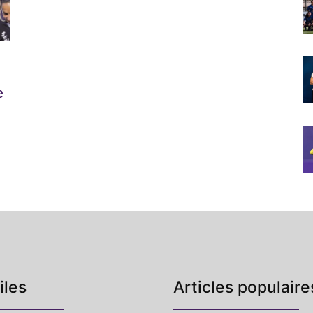
e
iles
Articles populaire