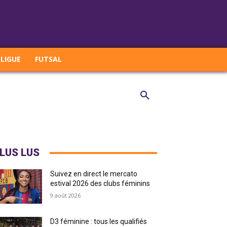
LIGUE
FUTSAL
LUS LUS
Suivez en direct le mercato
estival 2026 des clubs féminins
9 août 2026
D3 féminine : tous les qualifiés