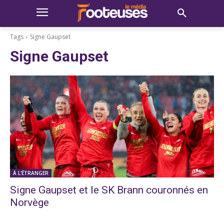
Tags
Signe Gaupset
Signe Gaupset
À L'ÉTRANGER
Signe Gaupset et le SK Brann couronnés en
Norvège