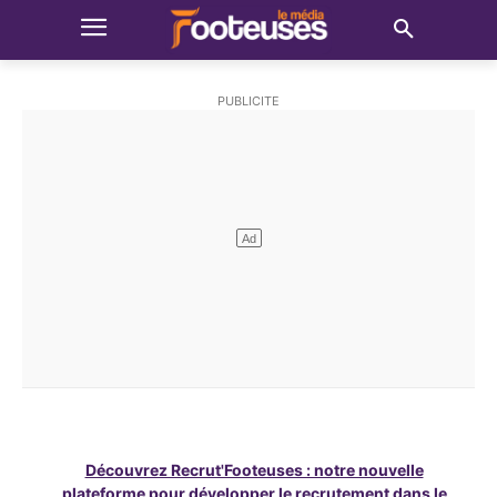
Découvrez Recrut'Footeuses : notre nouvelle
plateforme pour développer le recrutement dans le