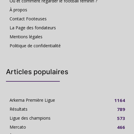
Où et comment regarder le football féminin ?
À propos
Contact Footeuses
La Page des fondateurs
Mentions légales
Politique de confidentialité
Articles populaires
Arkema Première Ligue
1164
Résultats
789
Ligue des champions
573
Mercato
466