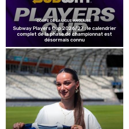
COUPE DE LA LIGUE ANGLAISE
Subway Players Cup 2026/27 : le calendrier
complet de la phase de championnat est
désormais connu