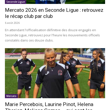
Seconde Ligue
Mercato 2026 en Seconde Ligue : retrouvez
le récap club par club
6 août 2026
En attendant l'officialisation définitive des douze engagés en
Seconde Ligue, retrouvez pour l'heure les mouvements officiels
constatés dans ces douze clubs.
Mercato
Marie Percebois, Laurine Pinot, Helena