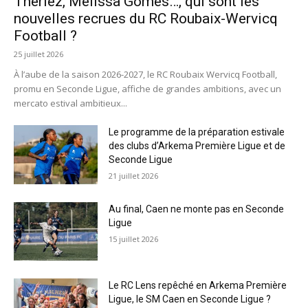
Theriez, Melissa Gomes…, qui sont les
nouvelles recrues du RC Roubaix-Wervicq
Football ?
25 juillet 2026
À l’aube de la saison 2026-2027, le RC Roubaix Wervicq Football,
promu en Seconde Ligue, affiche de grandes ambitions, avec un
mercato estival ambitieux...
Le programme de la préparation estivale
des clubs d’Arkema Première Ligue et de
Seconde Ligue
21 juillet 2026
Au final, Caen ne monte pas en Seconde
Ligue
15 juillet 2026
Le RC Lens repêché en Arkema Première
Ligue, le SM Caen en Seconde Ligue ?