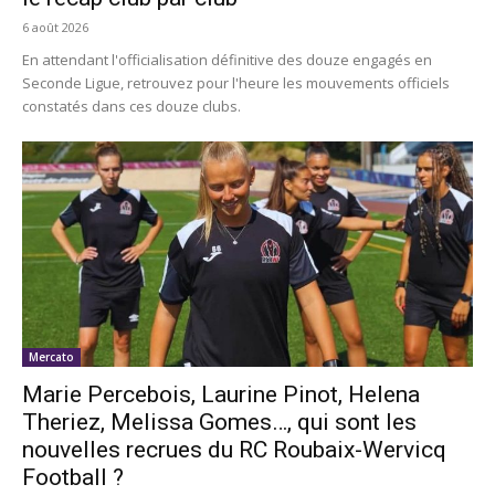
6 août 2026
En attendant l'officialisation définitive des douze engagés en
Seconde Ligue, retrouvez pour l'heure les mouvements officiels
constatés dans ces douze clubs.
Mercato
Marie Percebois, Laurine Pinot, Helena
Theriez, Melissa Gomes…, qui sont les
nouvelles recrues du RC Roubaix-Wervicq
Football ?