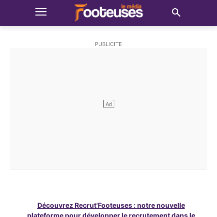
Découvrez Recrut'Footeuses : notre nouvelle
plateforme pour développer le recrutement dans le