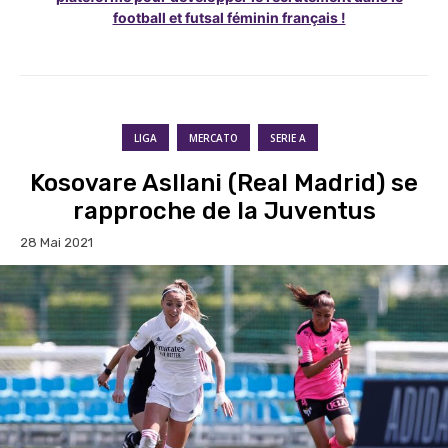
football et futsal féminin français !
LIGA
MERCATO
SERIE A
Kosovare Asllani (Real Madrid) se
rapproche de la Juventus
28 Mai 2021