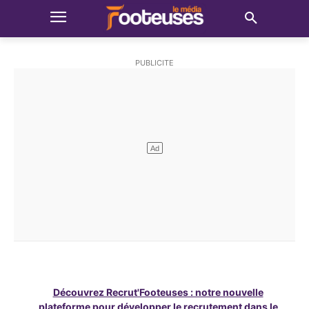
Découvrez Recrut'Footeuses : notre nouvelle
plateforme pour développer le recrutement dans le