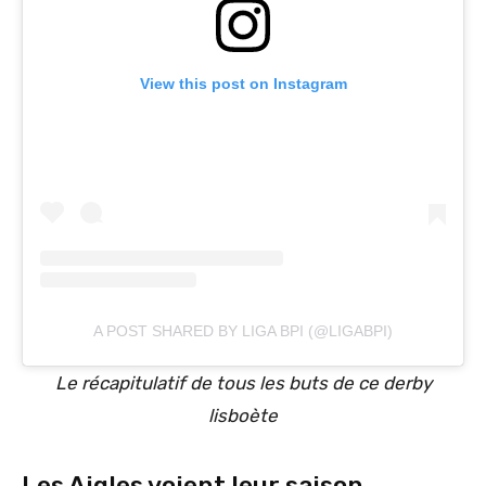
View this post on Instagram
A POST SHARED BY LIGA BPI (@LIGABPI)
Le récapitulatif de tous les buts de ce derby
lisboète
Les Aigles voient leur saison