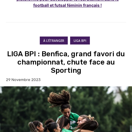
football et futsal féminin français !
À L'ÉTRANGER
LIGA BPI
LIGA BPI : Benfica, grand favori du
championnat, chute face au
Sporting
29 Novembre 2023