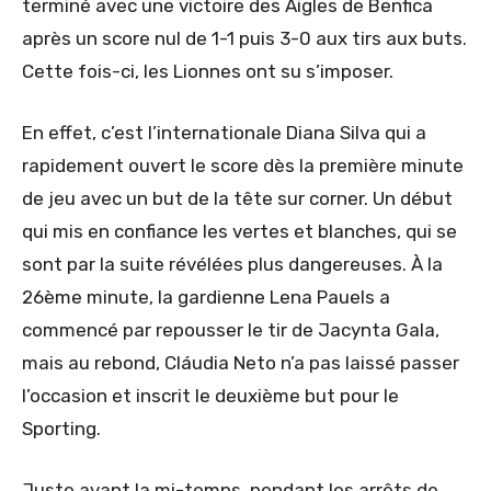
terminé avec une victoire des Aigles de Benfica
après un score nul de 1-1 puis 3-0 aux tirs aux buts.
Cette fois-ci, les Lionnes ont su s’imposer.
En effet, c’est l’internationale Diana Silva qui a
rapidement ouvert le score dès la première minute
de jeu avec un but de la tête sur corner. Un début
qui mis en confiance les vertes et blanches, qui se
sont par la suite révélées plus dangereuses. À la
26ème minute, la gardienne Lena Pauels a
commencé par repousser le tir de Jacynta Gala,
mais au rebond, Cláudia Neto n’a pas laissé passer
l’occasion et inscrit le deuxième but pour le
Sporting.
Juste avant la mi-temps, pendant les arrêts de