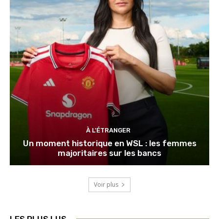
À L'ÉTRANGER
Un moment historique en WSL : les femmes
majoritaires sur les bancs
Voir plus