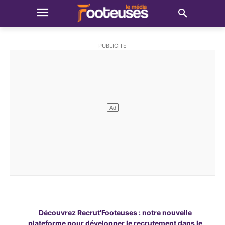
Découvrez Recrut'Footeuses : notre nouvelle
plateforme pour développer le recrutement dans le