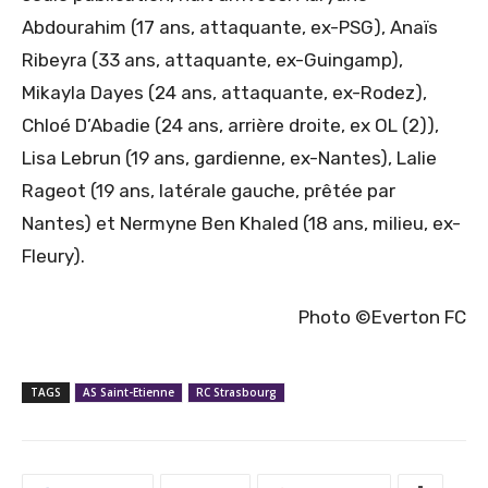
Abdourahim (17 ans, attaquante, ex-PSG), Anaïs
Ribeyra (33 ans, attaquante, ex-Guingamp),
Mikayla Dayes (24 ans, attaquante, ex-Rodez),
Chloé D’Abadie (24 ans, arrière droite, ex OL (2)),
Lisa Lebrun (19 ans, gardienne, ex-Nantes), Lalie
Rageot (19 ans, latérale gauche, prêtée par
Nantes) et Nermyne Ben Khaled (18 ans, milieu, ex-
Fleury).
Photo ©Everton FC
TAGS
AS Saint-Etienne
RC Strasbourg