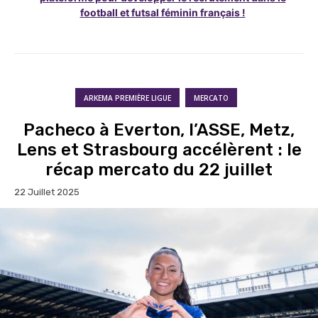
football et futsal féminin français !
ARKEMA PREMIÈRE LIGUE
MERCATO
Pacheco à Everton, l’ASSE, Metz,
Lens et Strasbourg accélèrent : le
récap mercato du 22 juillet
22 Juillet 2025