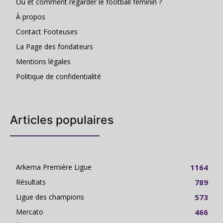
Où et comment regarder le football féminin ?
À propos
Contact Footeuses
La Page des fondateurs
Mentions légales
Politique de confidentialité
Articles populaires
Arkema Première Ligue
1164
Résultats
789
Ligue des champions
573
Mercato
466